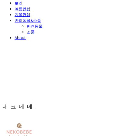
보넷
여름컨셉
겨울컨셉
반려동물&소품
반려동물
소품
About
네코베베