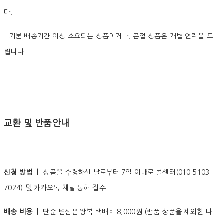
다.
- 기본 배송기간 이상 소요되는 상품이거나, 품절 상품은 개별 연락을 드
립니다.
교환 및 반품안내
신청 방법 ㅣ
상품을 수령하신 날로부터 7일 이내로 콜센터(010-5103-
7024) 및 카카오톡 채널 통해 접수
배송 비용 ㅣ
단순 변심은 왕복 택배비 8,000원 (반품 상품을 제외한 나