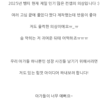
2025년 뱀띠 현재 제일 인기 많은 컨셉의 의상입니다 :)
여러 고심 끝에 풀었다 짰다 제작했는데 반응이 좋아
저도 울컥한 의상이에요ㅠ_ㅠ
숨 막히는 저 귀여운 뒤태 어떡하죠ㅠㅠㅠ
우리 아가들 하나뿐인 성장 사진들 남기기 위해서라면
저도 있는 힘껏 아이디어 짜내보려 합니다!
아가들이 너무 예뻐요~